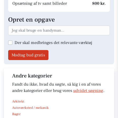
Opsætning af tv samt billeder
800 kr.
Opret en opgave
Der skal medbringes det relevante værktøj
Modtag bud gratis
Andre kategorier
Fandt du ikke, hvad du søgte, så kig i en af vores
andre kategorier eller brug vores
udvidet søgning
.
Arkitekt
Autoværksted / mekanik
Bager