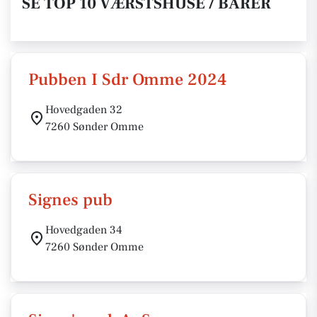
SE TOP 10 VÆRSTSHUSE / BARER
Pubben I Sdr Omme 2024
Hovedgaden 32
7260 Sønder Omme
Signes pub
Hovedgaden 34
7260 Sønder Omme