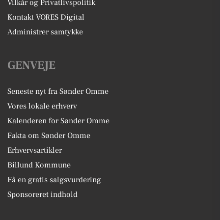
Vilkår og Privatlivspolitik
Kontakt VORES Digital
Administrer samtykke
GENVEJE
Seneste nyt fra Sønder Omme
Vores lokale erhverv
Kalenderen for Sønder Omme
Fakta om Sønder Omme
Erhvervsartikler
Billund Kommune
Få en gratis salgsvurdering
Sponsoreret indhold