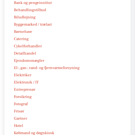
Bank og pengeinstitut
Behandlingstilbud
Biludlejning
Byggemarked / trælast
Børnehave
Catering
Cykelforhandler
Detailhandel
Ejendomsmægler
El-, gas-, vand- og fjernvarmeforsyning
Elektriker
Elektronik / IT
Entreprenør
Forsikring
Fotograf
Frisør
Gartner
Hotel
Købmand og døgnkiosk