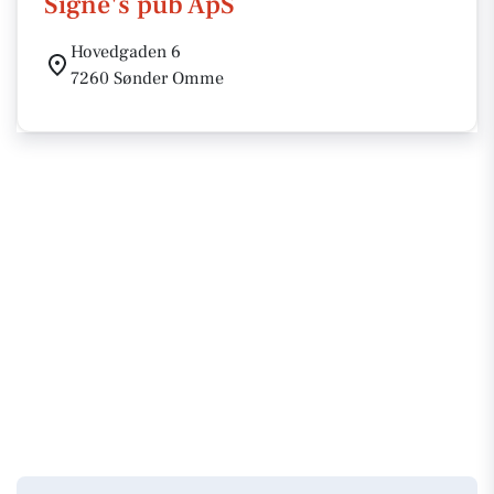
Signe's pub ApS
Hovedgaden 6
7260 Sønder Omme