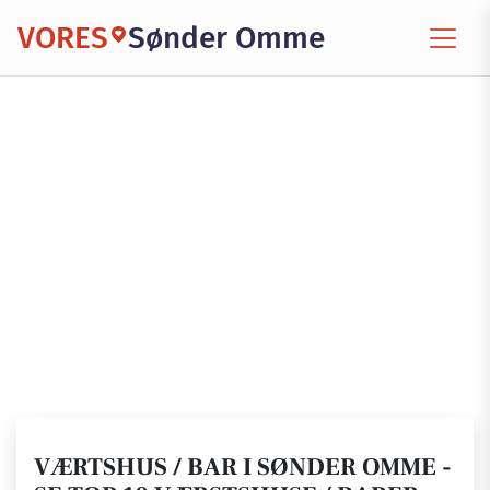
VORES
Sønder Omme
VÆRTSHUS / BAR I SØNDER OMME -