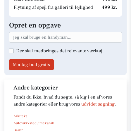
Flytning af spejl fra galleri til lejlighed
499 kr.
Opret en opgave
Der skal medbringes det relevante værktøj
Modtag bud gratis
Andre kategorier
Fandt du ikke, hvad du søgte, så kig i en af vores
andre kategorier eller brug vores
udvidet søgning
.
Arkitekt
Autoværksted / mekanik
Bager