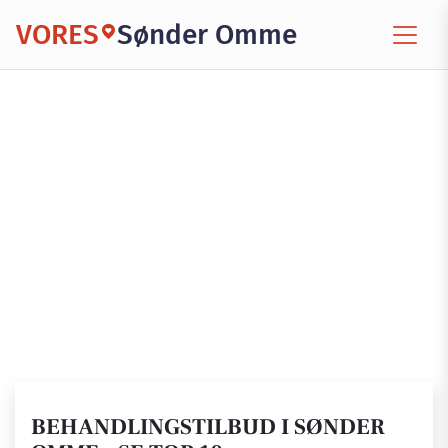
VORES
Sønder Omme
BEHANDLINGSTILBUD I SØNDER