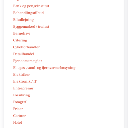
Bank og pengeinstitut
Behandlingstilbud
Biludlejning
Byggemarked / trælast
Børnehave
Catering
Cykelforhandler
Detailhandel
Ejendomsmægler
El-, gas-, vand- og fjernvarmeforsyning
Elektriker
Elektronik / IT
Entreprenør
Forsikring
Fotograf
Frisør
Gartner
Hotel