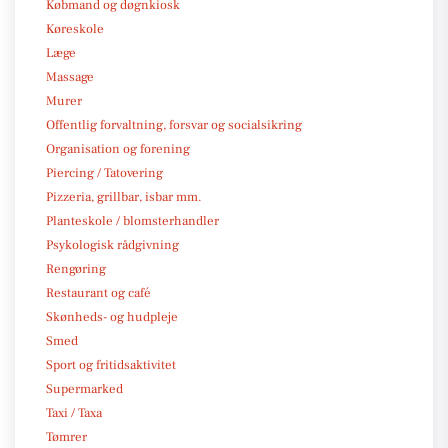
Købmand og døgnkiosk
Køreskole
Læge
Massage
Murer
Offentlig forvaltning, forsvar og socialsikring
Organisation og forening
Piercing / Tatovering
Pizzeria, grillbar, isbar mm.
Planteskole / blomsterhandler
Psykologisk rådgivning
Rengøring
Restaurant og café
Skønheds- og hudpleje
Smed
Sport og fritidsaktivitet
Supermarked
Taxi / Taxa
Tømrer