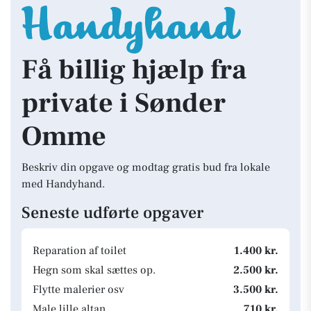
Få billig hjælp fra
private i Sønder
Omme
Beskriv din opgave og modtag gratis bud fra lokale
med Handyhand.
Seneste udførte opgaver
Reparation af toilet
1.400 kr.
Hegn som skal sættes op.
2.500 kr.
Flytte malerier osv
3.500 kr.
Male lille altan
710 kr.