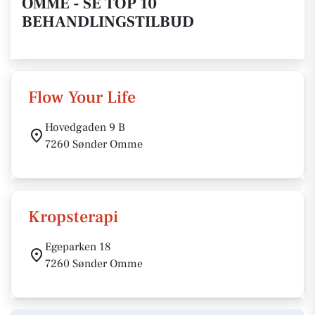
OMME - SE TOP 10
BEHANDLINGSTILBUD
Flow Your Life
Hovedgaden 9 B
7260 Sønder Omme
Kropsterapi
Egeparken 18
7260 Sønder Omme