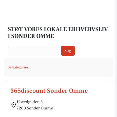
STØT VORES LOKALE ERHVERVSLIV
I SØNDER OMME
Søg
Se kategorier...
365discount Sønder Omme
Hovedgaden 3
7260 Sønder Omme