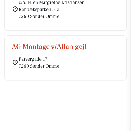
c/o. Ellen Margrethe Kristiansen
Rahbæksparken 512
7260 Sønder Omme
AG Montage v/Allan gejl
Farvergade 17
7260 Sønder Omme