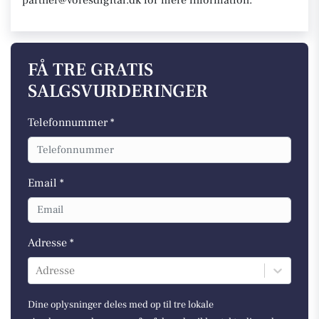
partner@voresdigital.dk for mere information.
FÅ TRE GRATIS
SALGSVURDERINGER
Telefonnummer *
Email *
Adresse *
Adresse
Dine oplysninger deles med op til tre lokale