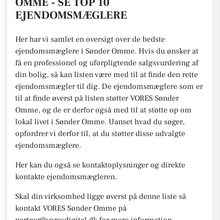
OMME - SE TOP 10
EJENDOMSMÆGLERE
Her har vi samlet en oversigt over de bedste
ejendomsmæglere i Sønder Omme. Hvis du ønsker at
få en professionel og uforpligtende salgsvurdering af
din bolig, så kan listen være med til at finde den rette
ejendomsmægler til dig. De ejendomsmæglere som er
til at finde øverst på listen støtter VORES Sønder
Omme, og de er derfor også med til at støtte op om
lokal livet i Sønder Omme. Uanset hvad du søger,
opfordrer vi derfor til, at du støtter disse udvalgte
ejendomsmæglere.
Her kan du også se kontaktoplysninger og direkte
kontakte ejendomsmægleren.
Skal din virksomhed ligge øverst på denne liste så
kontakt VORES Sønder Omme på