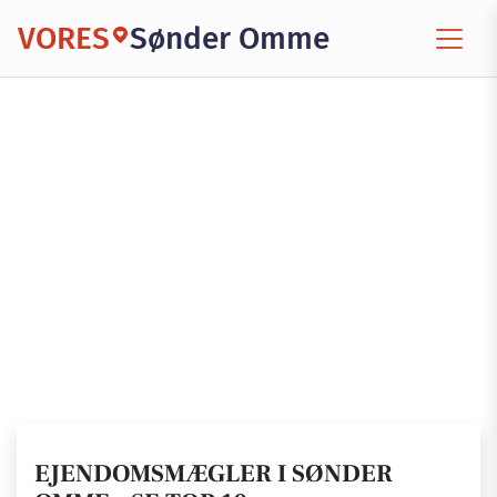
VORES
Sønder Omme
EJENDOMSMÆGLER I SØNDER