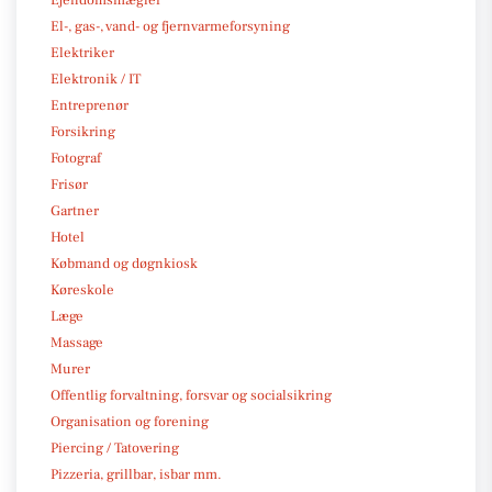
Ejendomsmægler
El-, gas-, vand- og fjernvarmeforsyning
Elektriker
Elektronik / IT
Entreprenør
Forsikring
Fotograf
Frisør
Gartner
Hotel
Købmand og døgnkiosk
Køreskole
Læge
Massage
Murer
Offentlig forvaltning, forsvar og socialsikring
Organisation og forening
Piercing / Tatovering
Pizzeria, grillbar, isbar mm.