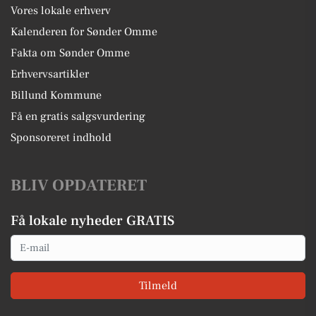
Vores lokale erhverv
Kalenderen for Sønder Omme
Fakta om Sønder Omme
Erhvervsartikler
Billund Kommune
Få en gratis salgsvurdering
Sponsoreret indhold
BLIV OPDATERET
Få lokale nyheder GRATIS
Email
Tilmeld