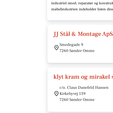
industriel smed, reparatør og konstruk
møbelindustrien indeholder listen di
JJ Stål & Montage ApS
Smedegade 9
7260 Sønder Omme
klyt kram og mirakel
c/o. Claus Danefeld Hansen
Kirkebyvej 139
7260 Sønder Omme