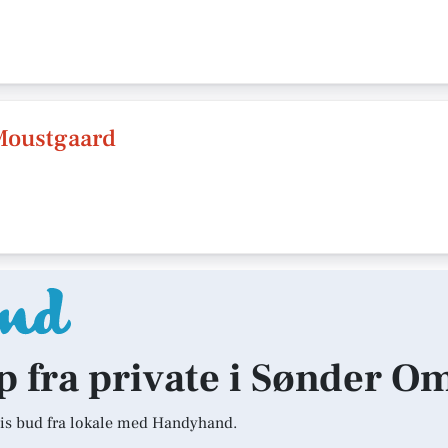
Moustgaard
lp fra private i Sønder 
is bud fra lokale med Handyhand.