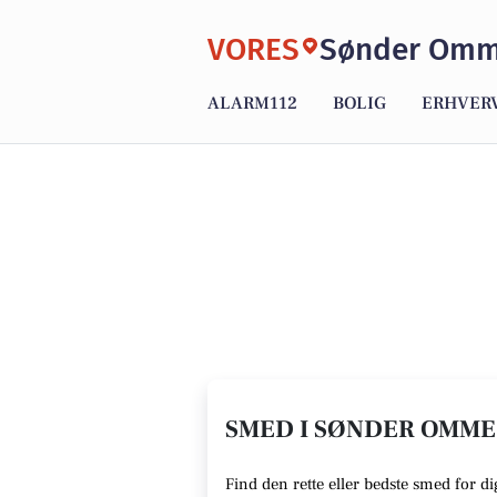
VORES
Sønder Om
ALARM112
BOLIG
ERHVER
SMED I SØNDER OMME 
Find den rette eller bedste smed for 