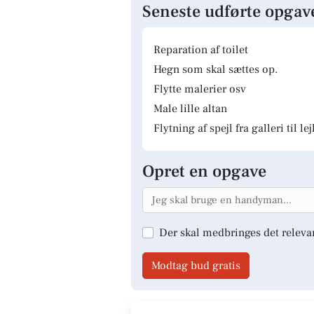
Seneste udførte opgav
Reparation af toilet
Hegn som skal sættes op.
Flytte malerier osv
Male lille altan
Flytning af spejl fra galleri til le
Opret en opgave
Der skal medbringes det releva
Modtag bud gratis