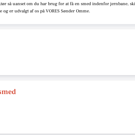
tør så uanset om du har brug for at få en smed indenfor jernbane, skib
sse og er udvalgt af os på VORES Sønder Omme.
 smed