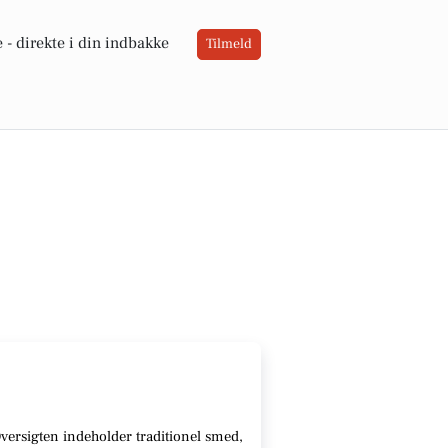
 -
direkte i din indbakke
Tilmeld
versigten indeholder traditionel smed,