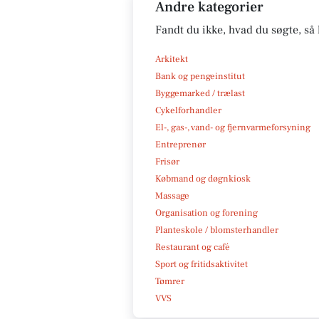
Andre kategorier
Fandt du ikke, hvad du søgte, så 
Arkitekt
Bank og pengeinstitut
Byggemarked / trælast
Cykelforhandler
El-, gas-, vand- og fjernvarmeforsyning
Entreprenør
Frisør
Købmand og døgnkiosk
Massage
Organisation og forening
Planteskole / blomsterhandler
Restaurant og café
Sport og fritidsaktivitet
Tømrer
VVS