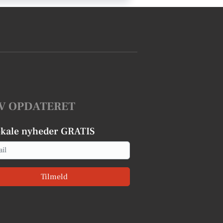
V OPDATERET
okale nyheder GRATIS
Tilmeld