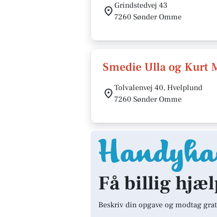
Grindstedvej 43
7260 Sønder Omme
Smedie Ulla og Kurt 
Tolvalenvej 40, Hvelplund
7260 Sønder Omme
Få billig hjæ
Beskriv din opgave og modtag grat