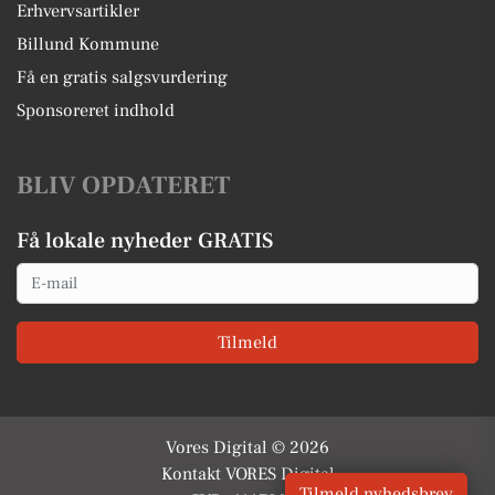
Erhvervsartikler
Billund Kommune
Få en gratis salgsvurdering
Sponsoreret indhold
BLIV OPDATERET
Få lokale nyheder GRATIS
Email
Tilmeld
Vores Digital © 2026
Kontakt VORES Digital
Tilmeld nyhedsbrev