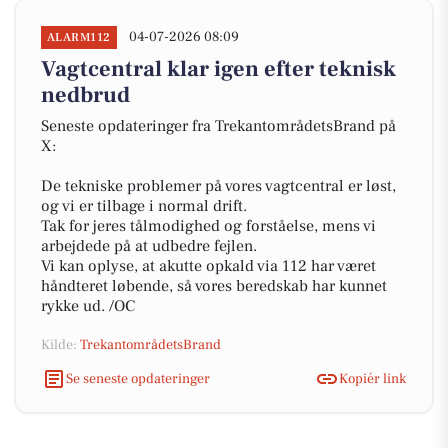
04-07-2026 08:09
ALARM112
Vagtcentral klar igen efter teknisk
nedbrud
Seneste opdateringer fra TrekantområdetsBrand på
X:
De tekniske problemer på vores vagtcentral er løst,
og vi er tilbage i normal drift.
Tak for jeres tålmodighed og forståelse, mens vi
arbejdede på at udbedre fejlen.
Vi kan oplyse, at akutte opkald via 112 har været
håndteret løbende, så vores beredskab har kunnet
rykke ud. /OC
Kilde:
TrekantområdetsBrand
Se seneste opdateringer
Kopiér link