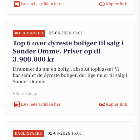
Læs hele artiklen her
Kopiér link
05-08-2026 13:01
BOLIGMARKED
Top 6 over dyreste boliger til salg i
Sønder Omme. Priser op til
3.900.000 kr
Drømmer du om en bolig i absolut topklasse? Vi
har samlet de dyreste boliger, der lige nu er til salg i
Sønder Omme.
Kilde: Boliga
Læs hele artiklen her
Kopiér link
02-08-2026 16:01
DAGLIGVARER