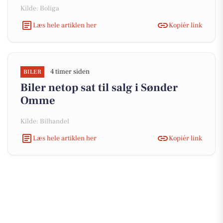
Kilde: Boliga
Læs hele artiklen her
Kopiér link
4 timer siden
BILER
Biler netop sat til salg i Sønder
Omme
Kilde: Bilhandel
Læs hele artiklen her
Kopiér link