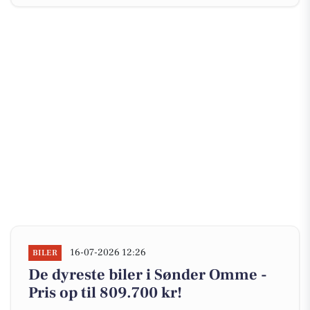
16-07-2026 12:26
BILER
De dyreste biler i Sønder Omme -
Pris op til 809.700 kr!