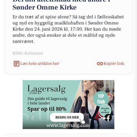
Sønder Omme Kirke
Er du træt af at spise alene? Så tag del i fællesskabet
og nyd en hyggelig madklubaften i Sønder Omme
Kirke den 24. juni 2026 kl. 17:30. Her kan du møde
andre, der også ønsker at dele et måltid og nyde
samværet.
Kilde: Kultunaut
Læs hele artiklen her
Kopiér link