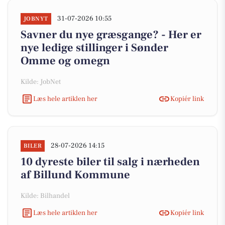
31-07-2026 10:55
JOBNYT
Savner du nye græsgange? - Her er
nye ledige stillinger i Sønder
Omme og omegn
Kilde: JobNet
Læs hele artiklen her
Kopiér link
28-07-2026 14:15
BILER
10 dyreste biler til salg i nærheden
af Billund Kommune
Kilde: Bilhandel
Læs hele artiklen her
Kopiér link