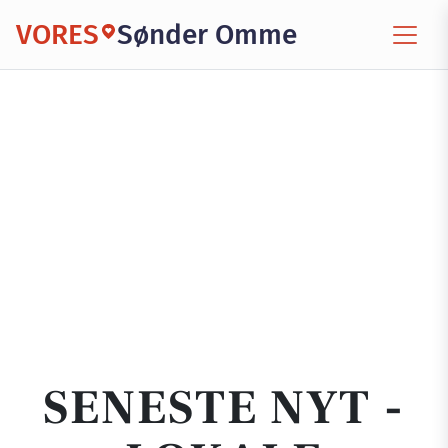
VORES
Sønder Omme
SENESTE NYT -