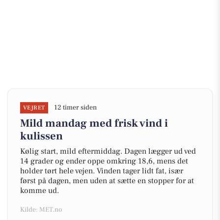
12 timer siden
VEJRET
Mild mandag med frisk vind i
kulissen
Kølig start, mild eftermiddag. Dagen lægger ud ved
14 grader og ender oppe omkring 18,6, mens det
holder tørt hele vejen. Vinden tager lidt fat, især
først på dagen, men uden at sætte en stopper for at
komme ud.
Kilde: MET.no