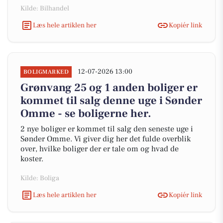
Kilde: Bilhandel
Læs hele artiklen her
Kopiér link
12-07-2026 13:00
BOLIGMARKED
Grønvang 25 og 1 anden boliger er
kommet til salg denne uge i Sønder
Omme - se boligerne her.
2 nye boliger er kommet til salg den seneste uge i
Sønder Omme. Vi giver dig her det fulde overblik
over, hvilke boliger der er tale om og hvad de
koster.
Kilde: Boliga
Læs hele artiklen her
Kopiér link