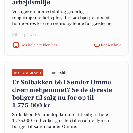
arbejdsmiljø
Vi søger en mødestabil og grundig
rengøringsmedarbejder, der kan hjælpe med at
holde vores kro ren og indbydende for gæsterne.
Kilde: JobNet
Læs hele artiklen her
Kopiér link
4 timer siden
BOLIGMARKED
Er Solbakken 66 i Sønder Omme
drømmehjemmet? Se de dyreste
boliger til salg nu for op til
1.775.000 kr
Solbakken 66 er netop kommet til salg til hele
1.775.000 kr, hvilket gør den til en af de dyreste
boliger til salg i Sønder Omme.