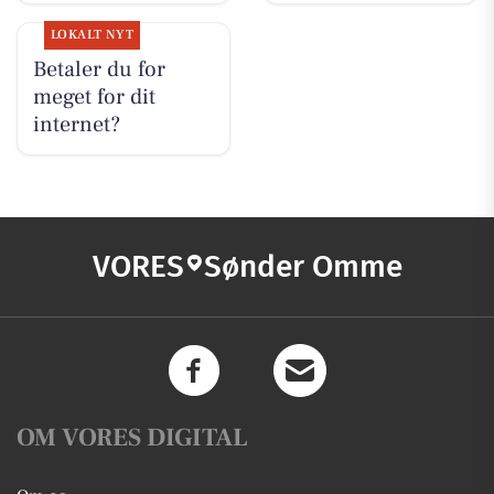
LOKALT NYT
Betaler du for
meget for dit
internet?
VORES
Sønder Omme
OM VORES DIGITAL