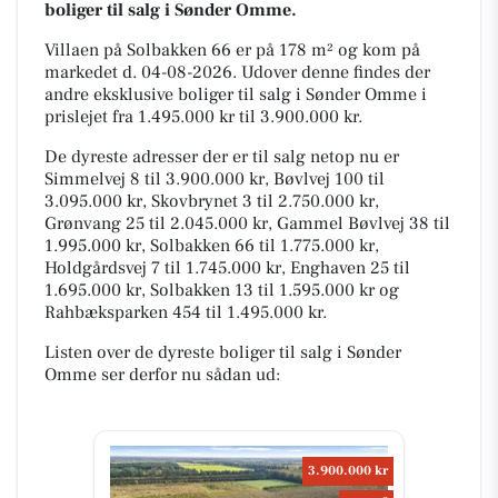
boliger til salg i Sønder Omme.
Villaen på Solbakken 66 er på 178 m² og kom på
markedet d. 04-08-2026. Udover denne findes der
andre eksklusive boliger til salg i Sønder Omme i
prislejet fra 1.495.000 kr til 3.900.000 kr.
De dyreste adresser der er til salg netop nu er
Simmelvej 8 til 3.900.000 kr, Bøvlvej 100 til
3.095.000 kr, Skovbrynet 3 til 2.750.000 kr,
Grønvang 25 til 2.045.000 kr, Gammel Bøvlvej 38 til
1.995.000 kr, Solbakken 66 til 1.775.000 kr,
Holdgårdsvej 7 til 1.745.000 kr, Enghaven 25 til
1.695.000 kr, Solbakken 13 til 1.595.000 kr og
Rahbæksparken 454 til 1.495.000 kr.
Listen over de dyreste boliger til salg i Sønder
Omme ser derfor nu sådan ud:
3.900.000 kr