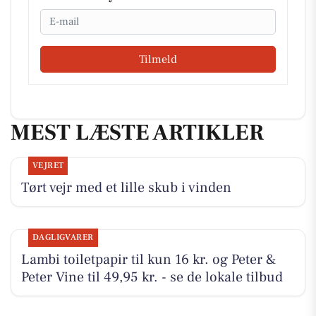
Email
Tilmeld
MEST LÆSTE ARTIKLER
VEJRET
Tørt vejr med et lille skub i vinden
DAGLIGVARER
Lambi toiletpapir til kun 16 kr. og Peter &
Peter Vine til 49,95 kr. - se de lokale tilbud