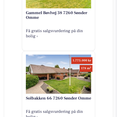
Gammel Bøvlvej 38 7260 Sønder
Omme
Få gratis salgsvurdering på din
bolig ›
1.775.000 kr
2
178 m
Solbakken 66 7260 Sønder Omme
Få gratis salgsvurdering på din
bolig ›