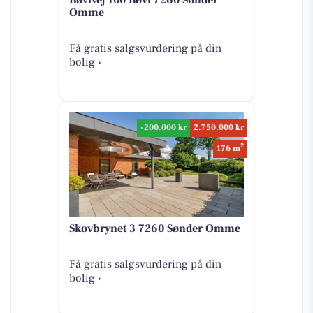
Omme
Få gratis salgsvurdering på din
bolig ›
-200.000 kr
2.750.000 kr
2
176 m
Skovbrynet 3 7260 Sønder Omme
Få gratis salgsvurdering på din
bolig ›