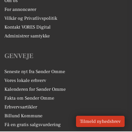
Om os
For annoncører
Vilkår og Privatlivspolitik
Kontakt VORES Digital
Administrer samtykke
GENVEJE
Seneste nyt fra Sønder Omme
Vores lokale erhverv
Kalenderen for Sønder Omme
Fakta om Sønder Omme
Erhvervsartikler
Billund Kommune
Tilmeld nyhedsbrev
Få en gratis salgsvurdering