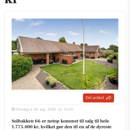
Del artikel
Torsdag d. 06. aug. 2026 - kl. 13:00
Solbakken 66 er netop kommet til salg til hele
1.775.000 kr, hvilket gør den til en af de dyreste