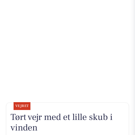
VEJRET
Tørt vejr med et lille skub i
vinden