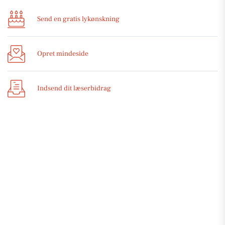
Send en gratis lykønskning
Opret mindeside
Indsend dit læserbidrag