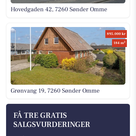
Hovedgaden 42, 7260 Sønder Omme
895.000 kr
2
184 m
Grønvang 19, 7260 Sønder Omme
FÅ TRE GRATIS
SALGSVURDERINGER