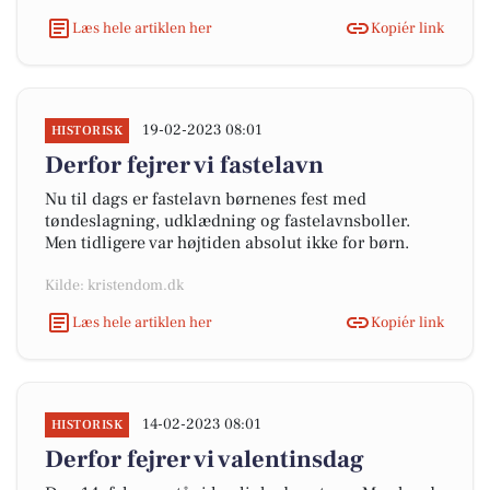
Læs hele artiklen her
Kopiér link
19-02-2023 08:01
HISTORISK
Derfor fejrer vi fastelavn
Nu til dags er fastelavn børnenes fest med
tøndeslagning, udklædning og fastelavnsboller.
Men tidligere var højtiden absolut ikke for børn.
Kilde: kristendom.dk
Læs hele artiklen her
Kopiér link
14-02-2023 08:01
HISTORISK
Derfor fejrer vi valentinsdag