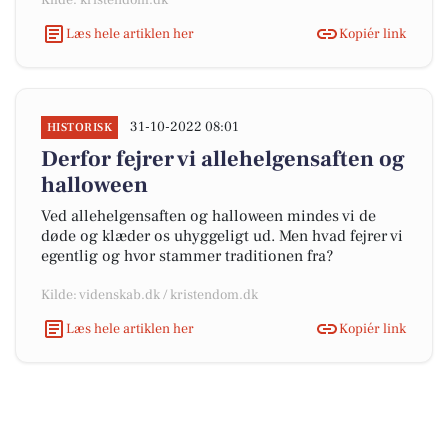
Kilde: kristendom.dk
Læs hele artiklen her
Kopiér link
31-10-2022 08:01
HISTORISK
Derfor fejrer vi allehelgensaften og
halloween
Ved allehelgensaften og halloween mindes vi de
døde og klæder os uhyggeligt ud. Men hvad fejrer vi
egentlig og hvor stammer traditionen fra?
Kilde: videnskab.dk / kristendom.dk
Læs hele artiklen her
Kopiér link