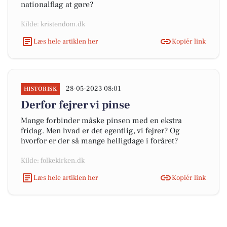
nationalflag at gøre?
Kilde: kristendom.dk
Læs hele artiklen her
Kopiér link
28-05-2023 08:01
HISTORISK
Derfor fejrer vi pinse
Mange forbinder måske pinsen med en ekstra
fridag. Men hvad er det egentlig, vi fejrer? Og
hvorfor er der så mange helligdage i foråret?
Kilde: folkekirken.dk
Læs hele artiklen her
Kopiér link