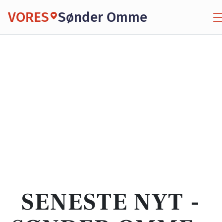
VORES
Sønder Omme
SENESTE NYT -