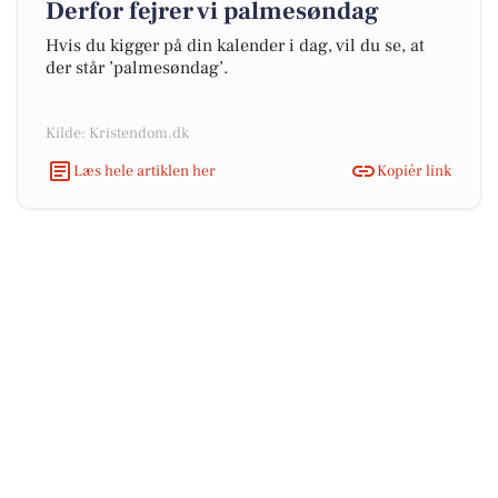
Derfor fejrer vi palmesøndag
Hvis du kigger på din kalender i dag, vil du se, at
der står ’palmesøndag’.
Kilde: Kristendom.dk
Læs hele artiklen her
Kopiér link