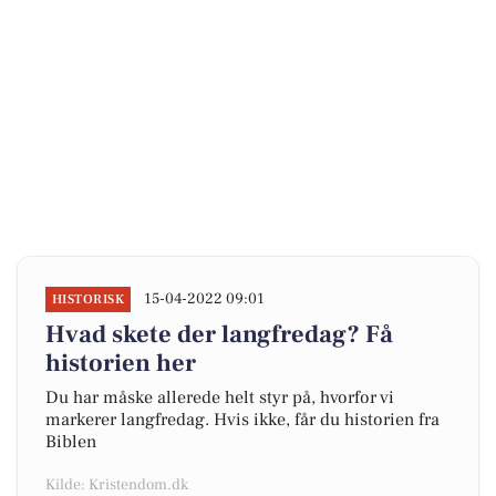
15-04-2022 09:01
HISTORISK
Hvad skete der langfredag? Få
historien her
Du har måske allerede helt styr på, hvorfor vi
markerer langfredag. Hvis ikke, får du historien fra
Biblen
Kilde: Kristendom.dk