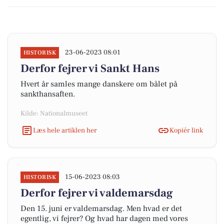
23-06-2023 08:01
HISTORISK
Derfor fejrer vi Sankt Hans
Hvert år samles mange danskere om bålet på
sankthansaften.
Kilde: Nationalmuseet
Læs hele artiklen her
Kopiér link
15-06-2023 08:03
HISTORISK
Derfor fejrer vi valdemarsdag
Den 15. juni er valdemarsdag. Men hvad er det
egentlig, vi fejrer? Og hvad har dagen med vores