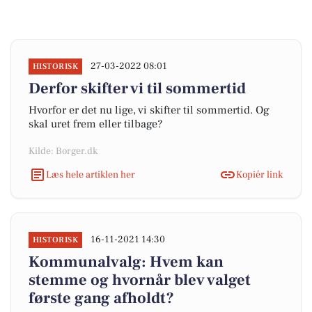
27-03-2022 08:01
HISTORISK
Derfor skifter vi til sommertid
Hvorfor er det nu lige, vi skifter til sommertid. Og
skal uret frem eller tilbage?
Kilde: Borger.dk
Læs hele artiklen her
Kopiér link
16-11-2021 14:30
HISTORISK
Kommunalvalg: Hvem kan
stemme og hvornår blev valget
første gang afholdt?