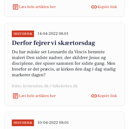
Læs hele artiklen her
Kopiér link
14-04-2022 08:01
HISTORISK
Derfor fejrer vi skærtorsdag
Du har måske set Leonardo da Vincis berømte
maleri Den sidste nadver, der skildrer Jesus og
disciplene, der spiser sammen for sidste gang. Men
hvorfor er det præcis, at kirken den dag i dag stadig
markerer dagen?
Kilde: kristendom.dk // folkekirken.dk
Læs hele artiklen her
Kopiér link
10-04-2022 08:01
HISTORISK