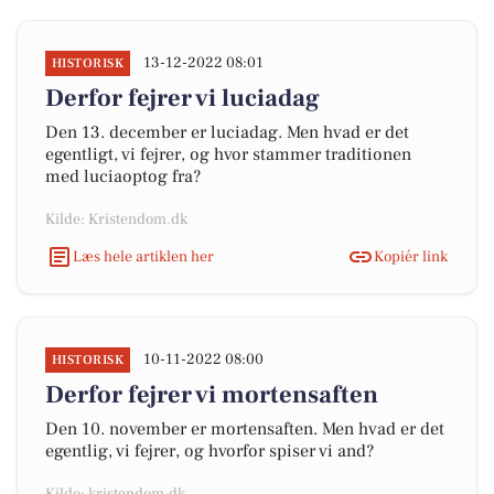
13-12-2022 08:01
HISTORISK
Derfor fejrer vi luciadag
Den 13. december er luciadag. Men hvad er det
egentligt, vi fejrer, og hvor stammer traditionen
med luciaoptog fra?
Kilde: Kristendom.dk
Læs hele artiklen her
Kopiér link
10-11-2022 08:00
HISTORISK
Derfor fejrer vi mortensaften
Den 10. november er mortensaften. Men hvad er det
egentlig, vi fejrer, og hvorfor spiser vi and?