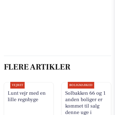
FLERE ARTIKLER
VEJRET
BOLIGMARKED
Lunt vejr med en
Solbakken 66 og 1
lille regnbyge
anden boliger er
kommet til salg
denne uge i