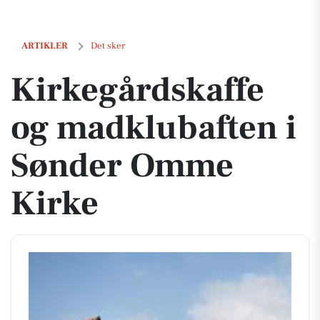
Kirkegårdskaffe og madklubaften i Sønder Omme Kirke
ARTIKLER
Det sker
Kirkegårdskaffe
og madklubaften i
Sønder Omme
Kirke