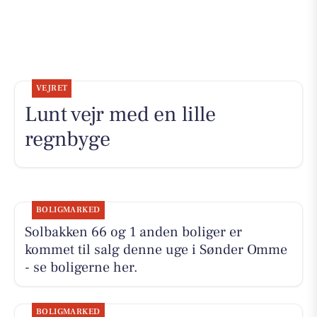
VEJRET
Lunt vejr med en lille
regnbyge
BOLIGMARKED
Solbakken 66 og 1 anden boliger er
kommet til salg denne uge i Sønder Omme
- se boligerne her.
BOLIGMARKED