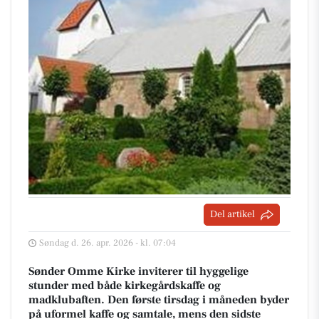
Del artikel
Søndag d. 26. apr. 2026 - kl. 07:04
Sønder Omme Kirke inviterer til hyggelige
stunder med både kirkegårdskaffe og
madklubaften. Den første tirsdag i måneden byder
på uformel kaffe og samtale, mens den sidste