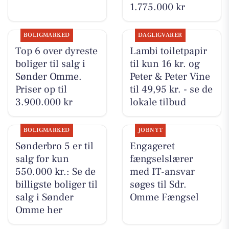
1.775.000 kr
BOLIGMARKED
DAGLIGVARER
Top 6 over dyreste
Lambi toiletpapir
boliger til salg i
til kun 16 kr. og
Sønder Omme.
Peter & Peter Vine
Priser op til
til 49,95 kr. - se de
3.900.000 kr
lokale tilbud
BOLIGMARKED
JOBNYT
Sønderbro 5 er til
Engageret
salg for kun
fængselslærer
550.000 kr.: Se de
med IT-ansvar
billigste boliger til
søges til Sdr.
salg i Sønder
Omme Fængsel
Omme her