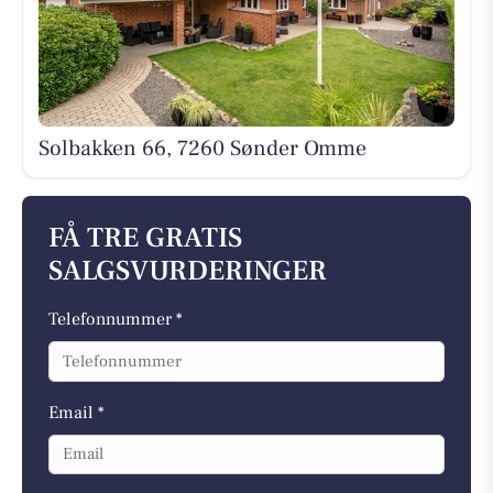
Solbakken 66, 7260 Sønder Omme
FÅ TRE GRATIS
SALGSVURDERINGER
Telefonnummer *
Email *