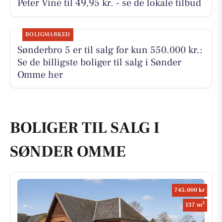
Peter Vine til 49,95 kr. - se de lokale tilbud
BOLIGMARKED
Sønderbro 5 er til salg for kun 550.000 kr.:
Se de billigste boliger til salg i Sønder
Omme her
BOLIGER TIL SALG I
SØNDER OMME
745.000 kr
2
137 m