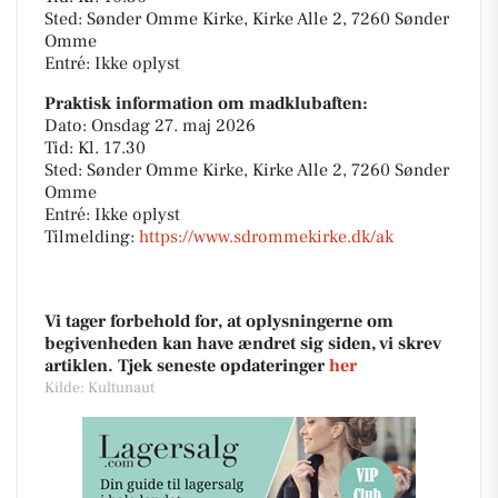
Sted: Sønder Omme Kirke, Kirke Alle 2, 7260 Sønder
Omme
Entré: Ikke oplyst
Praktisk information om madklubaften:
Dato: Onsdag 27. maj 2026
Tid: Kl. 17.30
Sted: Sønder Omme Kirke, Kirke Alle 2, 7260 Sønder
Omme
Entré: Ikke oplyst
Tilmelding:
https://www.sdrommekirke.dk/ak
Vi tager forbehold for, at oplysningerne om
begivenheden kan have ændret sig siden, vi skrev
artiklen. Tjek seneste opdateringer
her
Kilde: Kultunaut