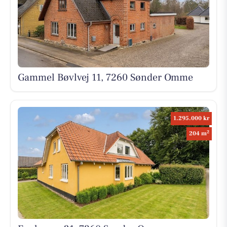
Gammel Bøvlvej 11, 7260 Sønder Omme
1.295.000 kr
2
204 m