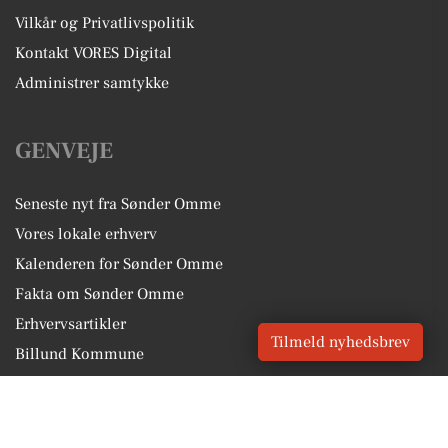
Vilkår og Privatlivspolitik
Kontakt VORES Digital
Administrer samtykke
GENVEJE
Seneste nyt fra Sønder Omme
Vores lokale erhverv
Kalenderen for Sønder Omme
Fakta om Sønder Omme
Erhvervsartikler
Tilmeld nyhedsbrev
Billund Kommune
Få en gratis salgsvurdering
Sponsoreret indhold