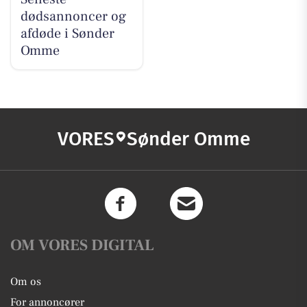
dødsannoncer og
afdøde i Sønder
Omme
VORES
Sønder Omme
OM VORES DIGITAL
Om os
For annoncører