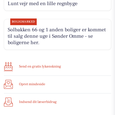
Lunt vejr med en lille regnbyge
BOLIGMARKED
Solbakken 66 og 1 anden boliger er kommet
til salg denne uge i Sønder Omme - se
boligerne her.
Send en gratis lykønskning
Opret mindeside
Indsend dit læserbidrag