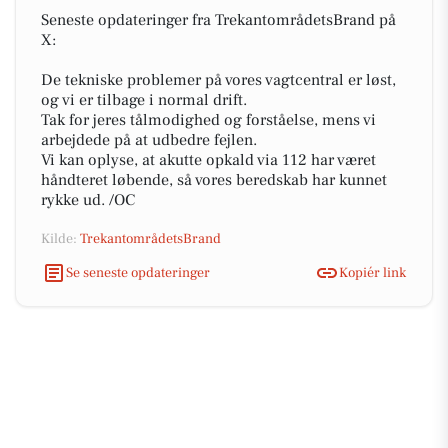
Seneste opdateringer fra TrekantområdetsBrand på
X:
De tekniske problemer på vores vagtcentral er løst,
og vi er tilbage i normal drift.
Tak for jeres tålmodighed og forståelse, mens vi
arbejdede på at udbedre fejlen.
Vi kan oplyse, at akutte opkald via 112 har været
håndteret løbende, så vores beredskab har kunnet
rykke ud. /OC
Kilde:
TrekantområdetsBrand
Se seneste opdateringer
Kopiér link