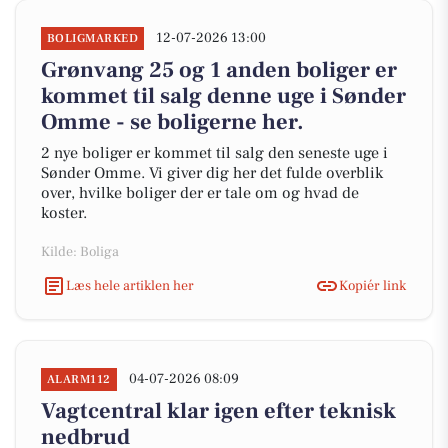
12-07-2026 13:00
BOLIGMARKED
Grønvang 25 og 1 anden boliger er
kommet til salg denne uge i Sønder
Omme - se boligerne her.
2 nye boliger er kommet til salg den seneste uge i
Sønder Omme. Vi giver dig her det fulde overblik
over, hvilke boliger der er tale om og hvad de
koster.
Kilde: Boliga
Læs hele artiklen her
Kopiér link
04-07-2026 08:09
ALARM112
Vagtcentral klar igen efter teknisk
nedbrud