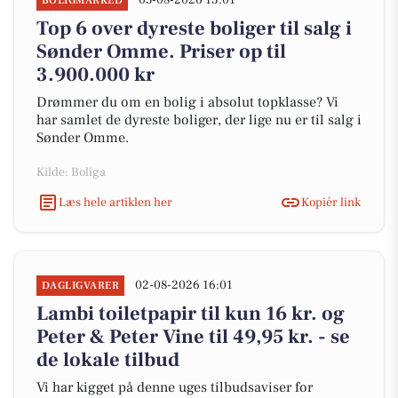
05-08-2026 13:01
BOLIGMARKED
Top 6 over dyreste boliger til salg i
Sønder Omme. Priser op til
3.900.000 kr
Drømmer du om en bolig i absolut topklasse? Vi
har samlet de dyreste boliger, der lige nu er til salg i
Sønder Omme.
Kilde: Boliga
Læs hele artiklen her
Kopiér link
02-08-2026 16:01
DAGLIGVARER
Lambi toiletpapir til kun 16 kr. og
Peter & Peter Vine til 49,95 kr. - se
de lokale tilbud
Vi har kigget på denne uges tilbudsaviser for