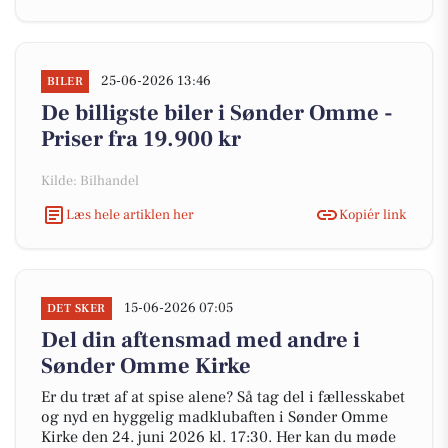
25-06-2026 13:46
BILER
De billigste biler i Sønder Omme -
Priser fra 19.900 kr
Kilde: Bilhandel
Læs hele artiklen her
Kopiér link
15-06-2026 07:05
DET SKER
Del din aftensmad med andre i
Sønder Omme Kirke
Er du træt af at spise alene? Så tag del i fællesskabet
og nyd en hyggelig madklubaften i Sønder Omme
Kirke den 24. juni 2026 kl. 17:30. Her kan du møde