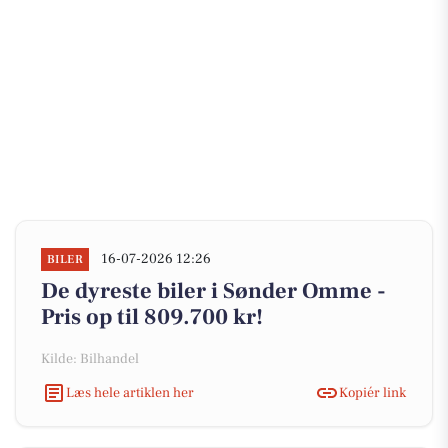
16-07-2026 12:26
BILER
De dyreste biler i Sønder Omme -
Pris op til 809.700 kr!
Kilde: Bilhandel
Læs hele artiklen her
Kopiér link