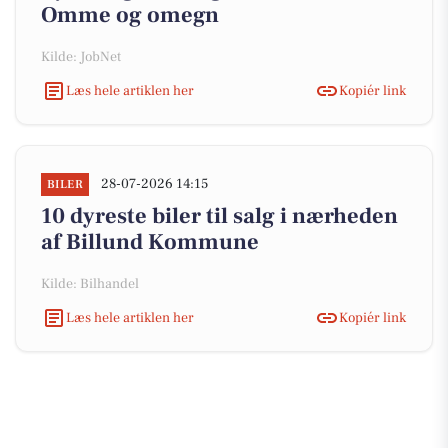
Omme og omegn
Kilde: JobNet
Læs hele artiklen her
Kopiér link
28-07-2026 14:15
BILER
10 dyreste biler til salg i nærheden
af Billund Kommune
Kilde: Bilhandel
Læs hele artiklen her
Kopiér link