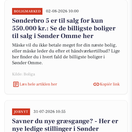
02-08-2026 10:00
BOLIGMARKED
Sønderbro 5 er til salg for kun
550.000 kr.: Se de billigste boliger
til salg i Sønder Omme her
Måske vil du ikke betale meget for din næste bolig,
eller måske leder du efter et håndværkertilbud? Lige
her finder du i hvert fald de billigste boliger i
Sønder Omme.
Kilde: Boliga
Læs hele artiklen her
Kopiér link
31-07-2026 10:55
JOBNYT
Savner du nye græsgange? - Her er
nye ledige stillinger i Sønder