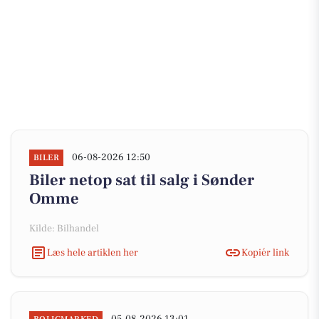
06-08-2026 12:50
BILER
Biler netop sat til salg i Sønder
Omme
Kilde: Bilhandel
Læs hele artiklen her
Kopiér link