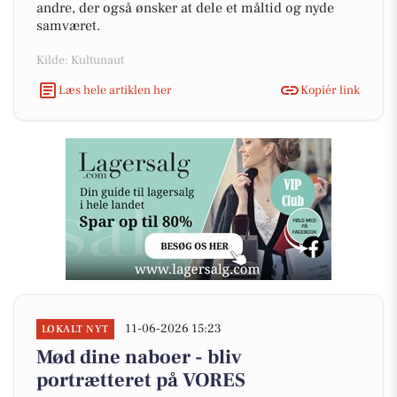
andre, der også ønsker at dele et måltid og nyde
samværet.
Kilde: Kultunaut
Læs hele artiklen her
Kopiér link
11-06-2026 15:23
LOKALT NYT
Mød dine naboer - bliv
portrætteret på VORES