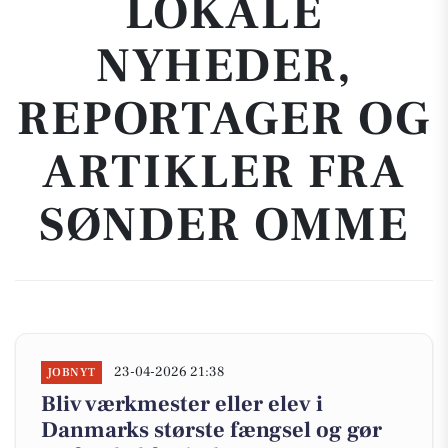
LOKALE
NYHEDER,
REPORTAGER OG
ARTIKLER FRA
SØNDER OMME
23-04-2026 21:38
JOBNYT
Bliv værkmester eller elev i
Danmarks største fængsel og gør