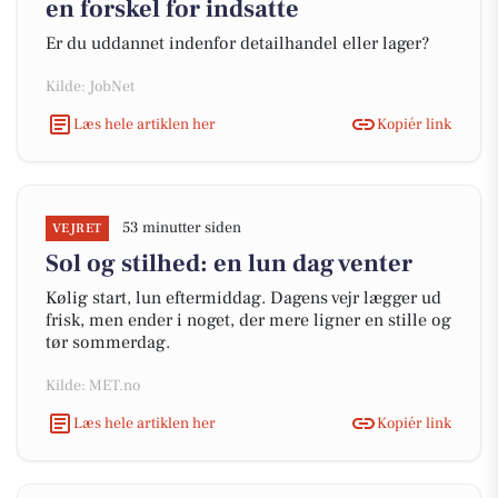
en forskel for indsatte
Er du uddannet indenfor detailhandel eller lager?
Kilde: JobNet
Læs hele artiklen her
Kopiér link
53 minutter siden
VEJRET
Sol og stilhed: en lun dag venter
Kølig start, lun eftermiddag. Dagens vejr lægger ud
frisk, men ender i noget, der mere ligner en stille og
tør sommerdag.
Kilde: MET.no
Læs hele artiklen her
Kopiér link