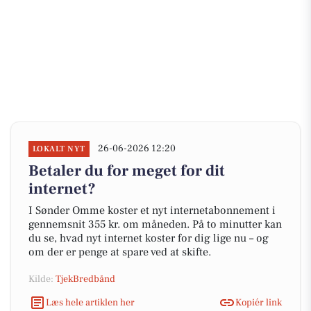
26-06-2026 12:20
LOKALT NYT
Betaler du for meget for dit
internet?
I Sønder Omme koster et nyt internetabonnement i
gennemsnit 355 kr. om måneden. På to minutter kan
du se, hvad nyt internet koster for dig lige nu – og
om der er penge at spare ved at skifte.
Kilde:
TjekBredbånd
Læs hele artiklen her
Kopiér link