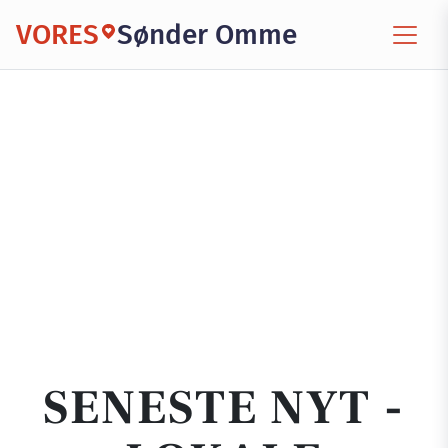
VORES
Sønder Omme
SENESTE NYT -