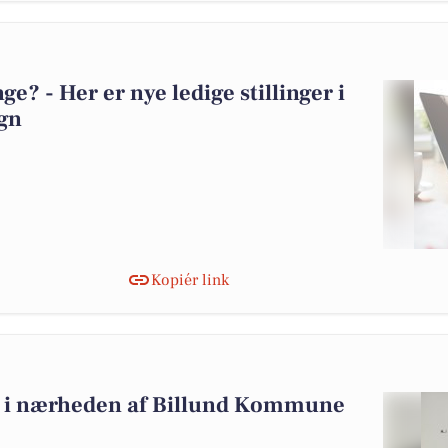
? - Her er nye ledige stillinger i
gn
Kopiér link
alg i nærheden af Billund Kommune