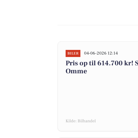
04-06-2026 12:14
BILER
Pris op til 614.700 kr! 
Omme
Kilde: Bilhandel