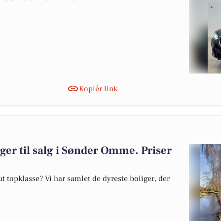
Kopiér link
iger til salg i Sønder Omme. Priser
 topklasse? Vi har samlet de dyreste boliger, der