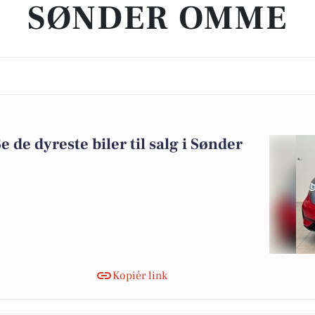
SØNDER OMME
Se de dyreste biler til salg i Sønder
Kopiér link