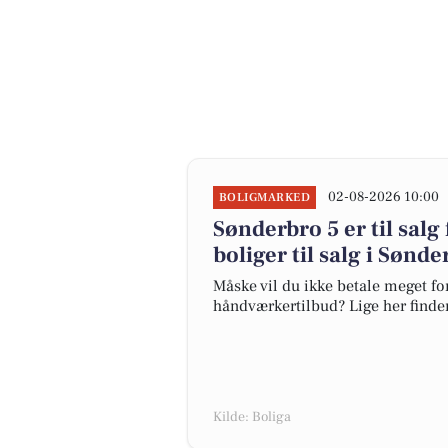
02-08-2026 10:00
BOLIGMARKED
Sønderbro 5 er til salg 
boliger til salg i Søn
Måske vil du ikke betale meget for
håndværkertilbud? Lige her finder
Kilde: Boliga