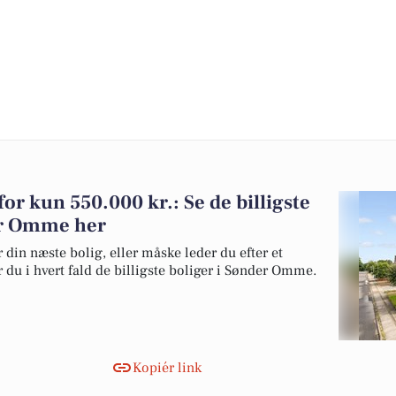
for kun 550.000 kr.: Se de billigste
der Omme her
 din næste bolig, eller måske leder du efter et
 du i hvert fald de billigste boliger i Sønder Omme.
Kopiér link