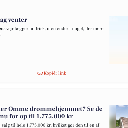
dag venter
ens vejr lægger ud frisk, men ender i noget, der mere
.
Kopiér link
ønder Omme drømmehjemmet? Se de
 nu for op til 1.775.000 kr
alg til hele 1.775.000 kr, hvilket gør den til en af