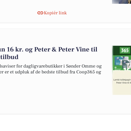
Kopiér link
un 16 kr. og Peter & Peter Vine til
 tilbud
udsaviser for dagligvarebutikker i Sønder Omme og
Her er et udpluk af de bedste tilbud fra Coop365 og