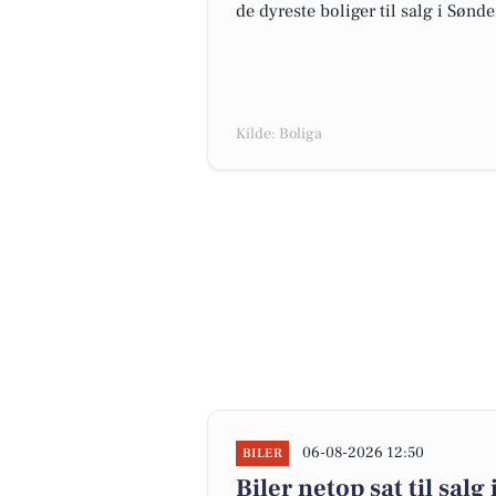
de dyreste boliger til salg i Søn
Kilde: Boliga
06-08-2026 12:50
BILER
Biler netop sat til sa