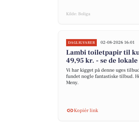
Kilde: Boliga
02-08-2026 16:01
DAGLIGVARER
Lambi toiletpapir til k
49,95 kr. - se de lokale
Vi har kigget på denne uges tilb
fundet nogle fantastiske tilbud. 
Meny.
Kopiér link