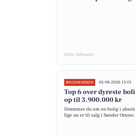
Kilde: Bilhandel
05-08-2026 13:01
BOLIGMARKED
Top 6 over dyreste bol
op til 3.900.000 kr
Drømmer du om en bolig i absolut
lige nu er til salg i Sønder Omme.