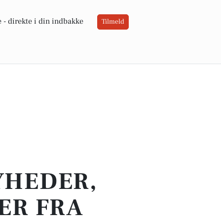
 -
direkte i din indbakke
Tilmeld
YHEDER,
ER FRA