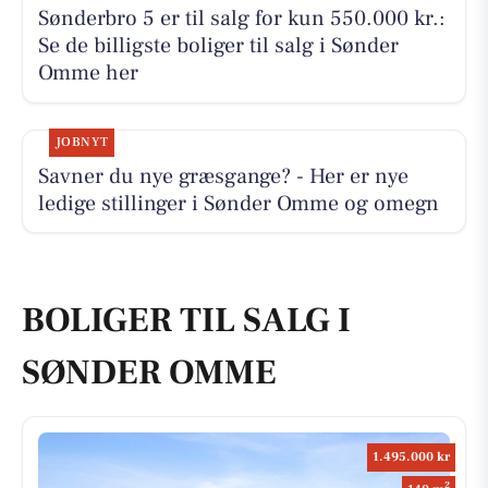
Sønderbro 5 er til salg for kun 550.000 kr.:
Se de billigste boliger til salg i Sønder
Omme her
JOBNYT
Savner du nye græsgange? - Her er nye
ledige stillinger i Sønder Omme og omegn
BOLIGER TIL SALG I
SØNDER OMME
1.495.000 kr
2