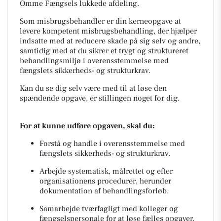
Omme Fængsels lukkede afdeling.
Som misbrugsbehandler er din kerneopgave at
levere kompetent misbrugsbehandling, der hjælper
indsatte med at reducere skade på sig selv og andre,
samtidig med at du sikrer et trygt og struktureret
behandlingsmiljø i overensstemmelse med
fængslets sikkerheds- og strukturkrav.
Kan du se dig selv være med til at løse den
spændende opgave, er stillingen noget for dig.
For at kunne udføre opgaven, skal du:
Forstå og handle i overensstemmelse med
fængslets sikkerheds- og strukturkrav.
Arbejde systematisk, målrettet og efter
organisationens procedurer, herunder
dokumentation af behandlingsforløb.
Samarbejde tværfagligt med kolleger og
fængselspersonale for at løse fælles opgaver.