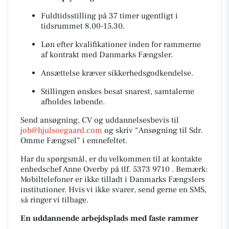
Fuldtidsstilling på 37 timer ugentligt i
tidsrummet 8.00-15.30.
Løn efter kvalifikationer inden for rammerne
af kontrakt med Danmarks Fængsler.
Ansættelse kræver sikkerhedsgodkendelse.
Stillingen ønskes besat snarest, samtalerne
afholdes løbende.
Send ansøgning, CV og uddannelsesbevis til
job@hjulsoegaard.com
og skriv “Ansøgning til Sdr.
Omme Fængsel” i emnefeltet.
Har du spørgsmål, er du velkommen til at kontakte
enhedschef Anne Overby på tlf. 5373 9710 . Bemærk:
Mobiltelefoner er ikke tilladt i Danmarks Fængslers
institutioner. Hvis vi ikke svarer, send gerne en SMS,
så ringer vi tilbage.
En uddannende arbejdsplads med faste rammer