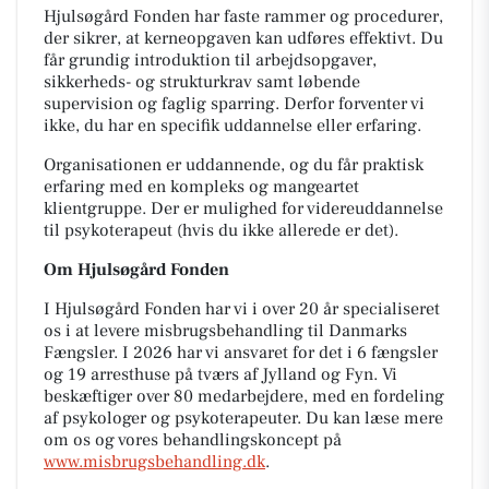
Hjulsøgård Fonden har faste rammer og procedurer,
der sikrer, at kerneopgaven kan udføres effektivt. Du
får grundig introduktion til arbejdsopgaver,
sikkerheds- og strukturkrav samt løbende
supervision og faglig sparring. Derfor forventer vi
ikke, du har en specifik uddannelse eller erfaring.
Organisationen er uddannende, og du får praktisk
erfaring med en kompleks og mangeartet
klientgruppe. Der er mulighed for videreuddannelse
til psykoterapeut (hvis du ikke allerede er det).
Om Hjulsøgård Fonden
I Hjulsøgård Fonden har vi i over 20 år specialiseret
os i at levere misbrugsbehandling til Danmarks
Fængsler. I 2026 har vi ansvaret for det i 6 fængsler
og 19 arresthuse på tværs af Jylland og Fyn. Vi
beskæftiger over 80 medarbejdere, med en fordeling
af psykologer og psykoterapeuter. Du kan læse mere
om os og vores behandlingskoncept på
www.misbrugsbehandling.dk
.