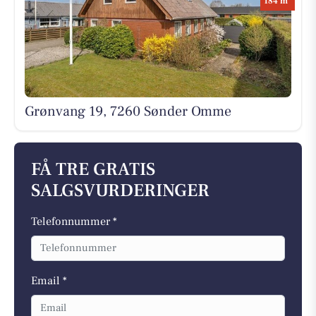
184 m
Grønvang 19, 7260 Sønder Omme
FÅ TRE GRATIS
SALGSVURDERINGER
Telefonnummer *
Email *