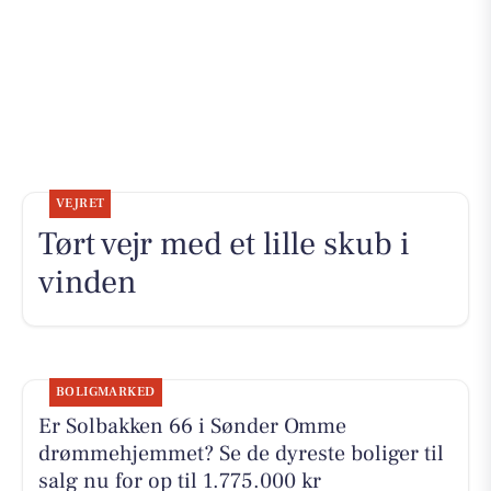
VEJRET
Tørt vejr med et lille skub i
vinden
BOLIGMARKED
Er Solbakken 66 i Sønder Omme
drømmehjemmet? Se de dyreste boliger til
salg nu for op til 1.775.000 kr