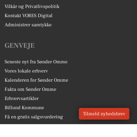
Vilkår og Privatlivspolitik
Kontakt VORES Digital
Administrer samtykke
GENVEJE
Seneste nyt fra Sønder Omme
Vores lokale erhverv
Kalenderen for Sønder Omme
Fakta om Sønder Omme
Erhvervsartikler
Billund Kommune
Tilmeld nyhedsbrev
Få en gratis salgsvurdering
Sponsoreret indhold