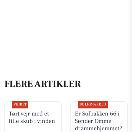
FLERE ARTIKLER
VEJRET
BOLIGMARKED
Tørt vejr med et
Er Solbakken 66 i
lille skub i vinden
Sønder Omme
drømmehjemmet?