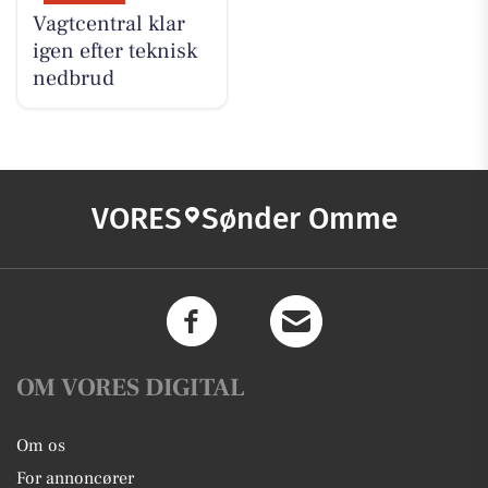
Vagtcentral klar
igen efter teknisk
nedbrud
VORES
Sønder Omme
OM VORES DIGITAL
Om os
For annoncører