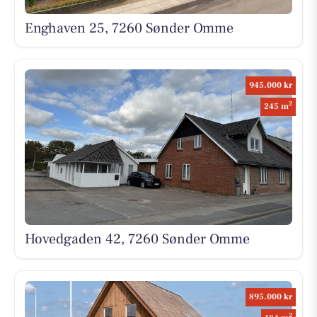
Enghaven 25, 7260 Sønder Omme
945.000 kr
2
245 m
Hovedgaden 42, 7260 Sønder Omme
895.000 kr
2