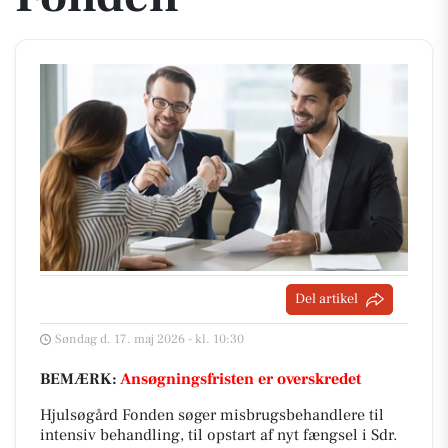
Del artikel
Søndag d. 17. maj 2026 - kl. 10:30
BEMÆRK:
Ansøgningsfristen er overskredet
Hjulsøgård Fonden søger misbrugsbehandlere til
intensiv behandling, til opstart af nyt fængsel i Sdr.