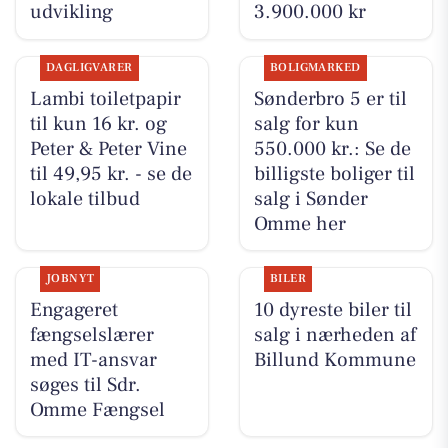
udvikling
3.900.000 kr
DAGLIGVARER
BOLIGMARKED
Lambi toiletpapir
Sønderbro 5 er til
til kun 16 kr. og
salg for kun
Peter & Peter Vine
550.000 kr.: Se de
til 49,95 kr. - se de
billigste boliger til
lokale tilbud
salg i Sønder
Omme her
JOBNYT
BILER
Engageret
10 dyreste biler til
fængselslærer
salg i nærheden af
med IT-ansvar
Billund Kommune
søges til Sdr.
Omme Fængsel