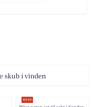
le skub i vinden
BILER