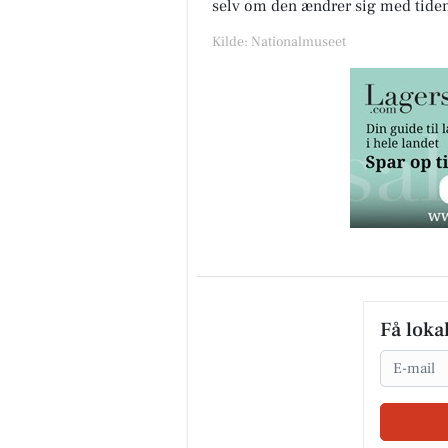
selv om den ændrer sig med tide
Kilde: Nationalmuseet
Få loka
Email