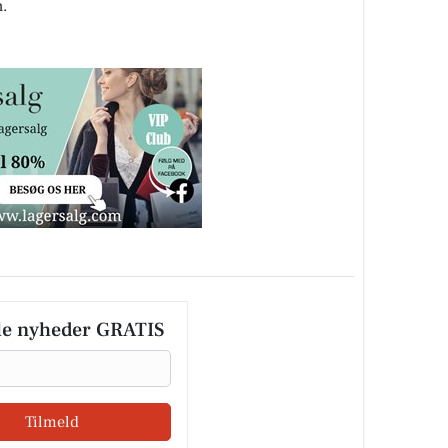
n.
le nyheder GRATIS
Tilmeld