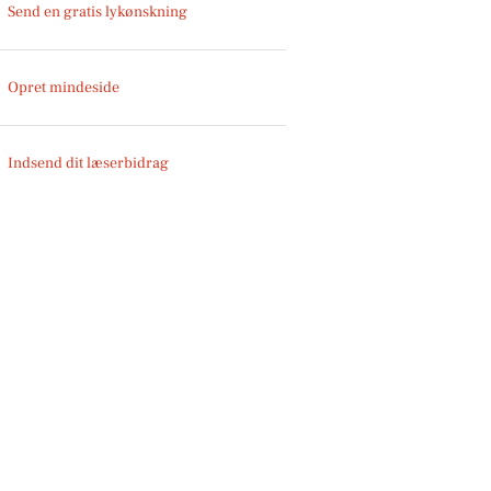
Send en gratis lykønskning
Opret mindeside
Indsend dit læserbidrag