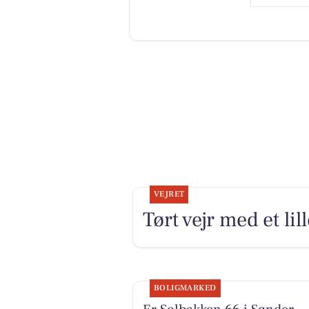
VEJRET
Tørt vejr med et lil
BOLIGMARKED