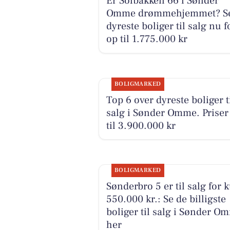
Er Solbakken 66 i Sønder
Omme drømmehjemmet? Se
dyreste boliger til salg nu f
op til 1.775.000 kr
BOLIGMARKED
Top 6 over dyreste boliger t
salg i Sønder Omme. Priser
til 3.900.000 kr
BOLIGMARKED
Sønderbro 5 er til salg for 
550.000 kr.: Se de billigste
boliger til salg i Sønder O
her