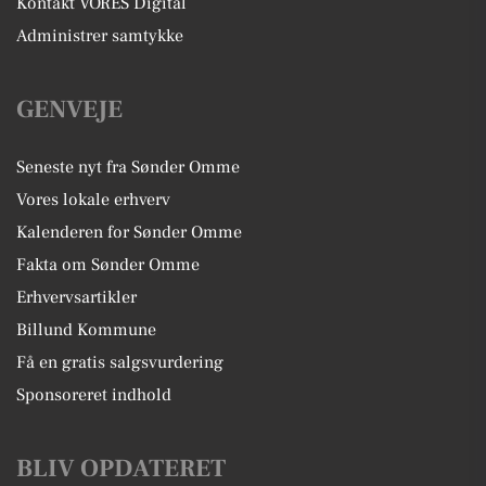
Kontakt VORES Digital
Administrer samtykke
GENVEJE
Seneste nyt fra Sønder Omme
Vores lokale erhverv
Kalenderen for Sønder Omme
Fakta om Sønder Omme
Erhvervsartikler
Billund Kommune
Få en gratis salgsvurdering
Sponsoreret indhold
BLIV OPDATERET