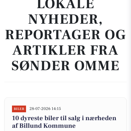
LOKALE
NYHEDER,
REPORTAGER OG
ARTIKLER FRA
SØNDER OMME
28-07-2026 14:15
BILER
10 dyreste biler til salg i nærheden
af Billund Kommune