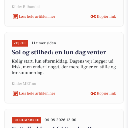
Kilde: Bilhandel
Læs hele artiklen her
Kopiér link
11 timer siden
VEJRET
Sol og stilhed: en lun dag venter
Kølig start, lun eftermiddag. Dagens vejr lægger ud
frisk, men ender i noget, der mere ligner en stille og
tør sommerdag.
Kilde: MET.no
Læs hele artiklen her
Kopiér link
06-08-2026 13:00
BOLIGMARKED