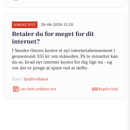
26-06-2026 12:20
LOKALT NYT
Betaler du for meget for dit
internet?
I Sønder Omme koster et nyt internetabonnement i
gennemsnit 355 kr. om måneden. På to minutter kan
du se, hvad nyt internet koster for dig lige nu – og
om der er penge at spare ved at skifte.
Kilde:
TjekBredbånd
Læs hele artiklen her
Kopiér link