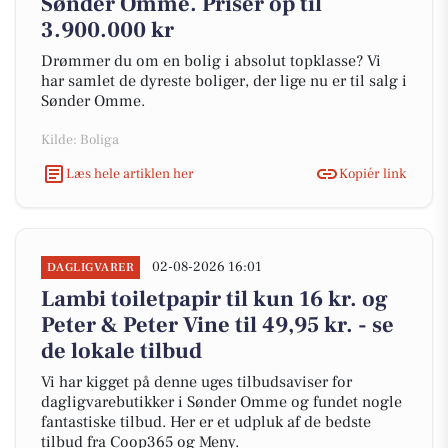
Sønder Omme. Priser op til
3.900.000 kr
Drømmer du om en bolig i absolut topklasse? Vi
har samlet de dyreste boliger, der lige nu er til salg i
Sønder Omme.
Kilde: Boliga
Læs hele artiklen her
Kopiér link
02-08-2026 16:01
DAGLIGVARER
Lambi toiletpapir til kun 16 kr. og
Peter & Peter Vine til 49,95 kr. - se
de lokale tilbud
Vi har kigget på denne uges tilbudsaviser for
dagligvarebutikker i Sønder Omme og fundet nogle
fantastiske tilbud. Her er et udpluk af de bedste
tilbud fra Coop365 og Meny.