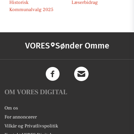
Historisk
Læserbidrag
Kommunalvalg 2025
VORES
Sønder Omme
OM VORES DIGITAL
Om os
For annoncører
Vilkår og Privatlivspolitik