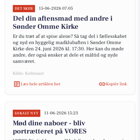
15-06-2026 07:05
DET SKER
Del din aftensmad med andre i
Sønder Omme Kirke
Er du træt af at spise alene? Så tag del i fællesskabet
og nyd en hyggelig madklubaften i Sønder Omme
Kirke den 24. juni 2026 kl. 17:30. Her kan du møde
andre, der også ønsker at dele et måltid og nyde
samværet.
Kilde: Kultunaut
Læs hele artiklen her
Kopiér link
11-06-2026 15:23
LOKALT NYT
Mød dine naboer - bliv
portrætteret på VORES