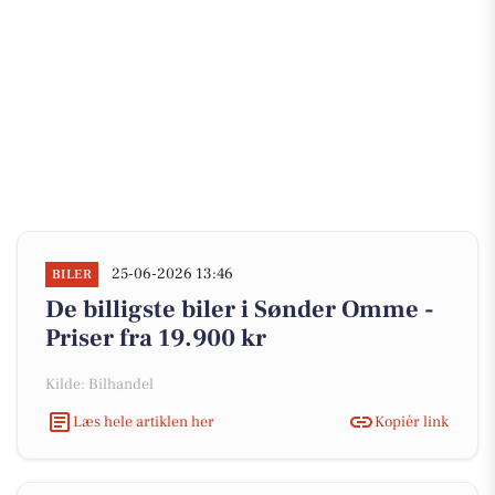
25-06-2026 13:46
BILER
De billigste biler i Sønder Omme -
Priser fra 19.900 kr
Kilde: Bilhandel
Læs hele artiklen her
Kopiér link