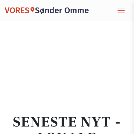
VORES
Sønder Omme
SENESTE NYT -