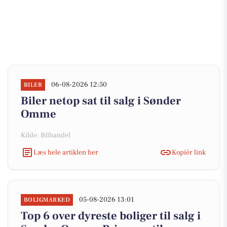
06-08-2026 12:50
BILER
Biler netop sat til salg i Sønder
Omme
Kilde: Bilhandel
Læs hele artiklen her
Kopiér link
05-08-2026 13:01
BOLIGMARKED
Top 6 over dyreste boliger til salg i