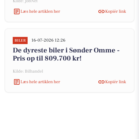
Kilde: JobNet
Læs hele artiklen her
Kopiér link
16-07-2026 12:26
BILER
De dyreste biler i Sønder Omme -
Pris op til 809.700 kr!
Kilde: Bilhandel
Læs hele artiklen her
Kopiér link