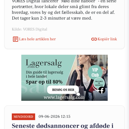
VORES Digital lancerer "Mød dine naboer" - en serie
portrætter, hvor lokale deler små glimt fra deres
hverdag, vores by og det fællesskab, de er en del af.
Det tager kun 2-3 minutter at være med.
Kilde: VORES Digital
Læs hele artiklen her
Kopiér link
09-06-2026 12:15
MINDEORD
Seneste dødsannoncer og afdøde i