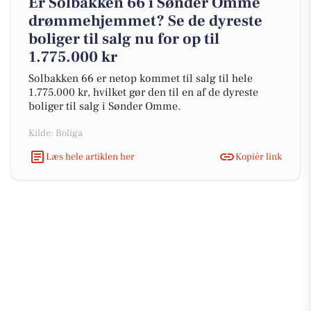
Er Solbakken 66 i Sønder Omme
drømmehjemmet? Se de dyreste
boliger til salg nu for op til
1.775.000 kr
Solbakken 66 er netop kommet til salg til hele
1.775.000 kr, hvilket gør den til en af de dyreste
boliger til salg i Sønder Omme.
Kilde: Boliga
Læs hele artiklen her
Kopiér link