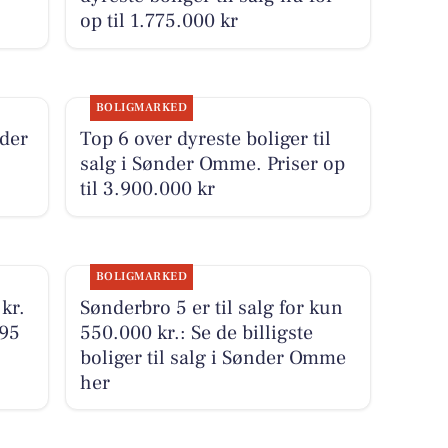
op til 1.775.000 kr
BOLIGMARKED
nder
Top 6 over dyreste boliger til
salg i Sønder Omme. Priser op
til 3.900.000 kr
BOLIGMARKED
kr.
Sønderbro 5 er til salg for kun
,95
550.000 kr.: Se de billigste
boliger til salg i Sønder Omme
her