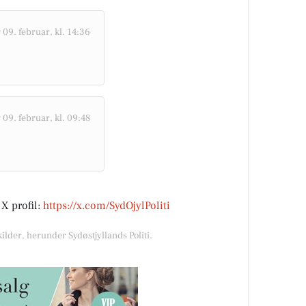
09. februar, kl. 14:36
09. februar, kl. 09:48
 X profil:
https://x.com/SydOjylPoliti
ilder, herunder Sydøstjyllands Politi.