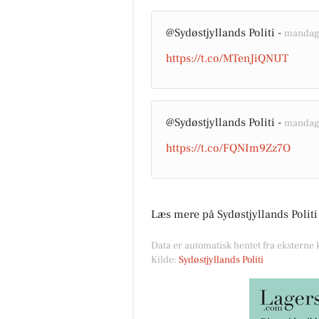
@Sydøstjyllands Politi -
mandag 
https://t.co/MTenJiQNUT
@Sydøstjyllands Politi -
mandag 
https://t.co/FQNIm9Zz7O
Læs mere på Sydøstjyllands Politi
Data er automatisk hentet fra eksterne k
Kilde:
Sydøstjyllands Politi