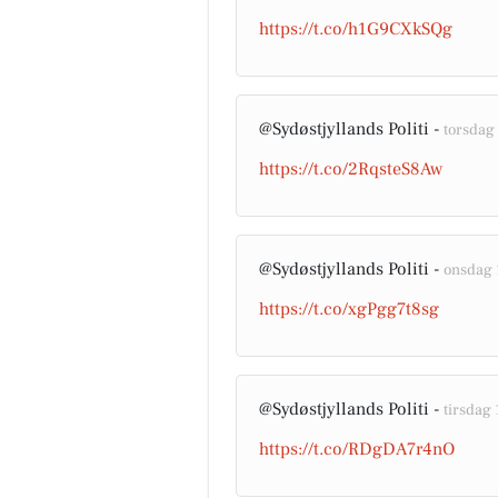
https://t.co/h1G9CXkSQg
@Sydøstjyllands Politi -
torsdag 
https://t.co/2RqsteS8Aw
@Sydøstjyllands Politi -
onsdag 1
https://t.co/xgPgg7t8sg
@Sydøstjyllands Politi -
tirsdag 
https://t.co/RDgDA7r4nO