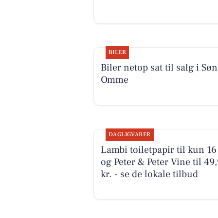
BILER
Biler netop sat til salg i Sø
Omme
DAGLIGVARER
Lambi toiletpapir til kun 16 
og Peter & Peter Vine til 49
kr. - se de lokale tilbud