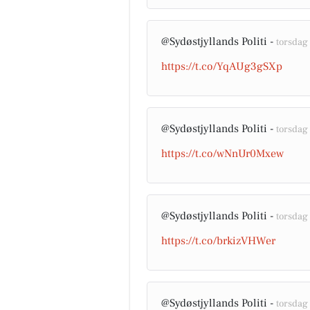
@Sydøstjyllands Politi -
torsdag 
https://t.co/YqAUg3gSXp
@Sydøstjyllands Politi -
torsdag 
https://t.co/wNnUr0Mxew
@Sydøstjyllands Politi -
torsdag 
https://t.co/brkizVHWer
@Sydøstjyllands Politi -
torsdag 