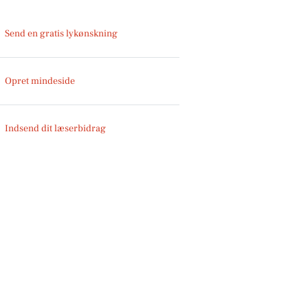
Send en gratis lykønskning
Opret mindeside
Indsend dit læserbidrag