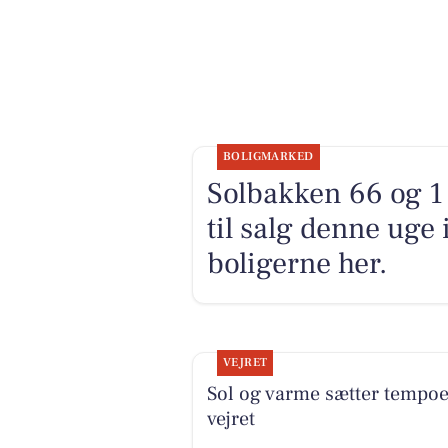
BOLIGMARKED
Solbakken 66 og 1
til salg denne uge
boligerne her.
VEJRET
Sol og varme sætter tempoet
vejret