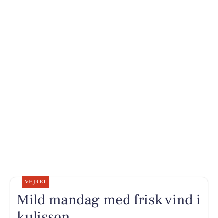
VEJRET
Mild mandag med frisk vind i
kulissen