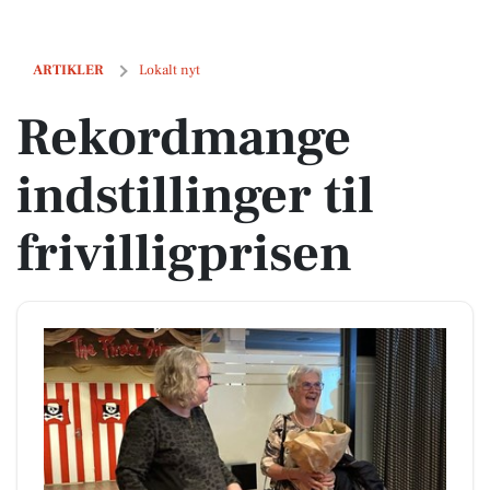
Rekordmange indstillinger til frivilligprisen
ARTIKLER
Lokalt nyt
Rekordmange
indstillinger til
frivilligprisen