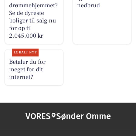
drømmehjemmet?
nedbrud
Se de dyreste
boliger til salg nu
for op til
2.045.000 kr
LOKALT NYT
Betaler du for
meget for dit
internet?
VORES
Sønder Omme