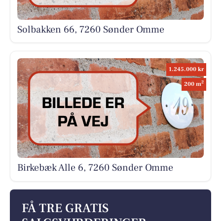
Solbakken 66, 7260 Sønder Omme
1.245.000 kr
2
200 m
Birkebæk Alle 6, 7260 Sønder Omme
FÅ TRE GRATIS