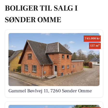
BOLIGER TIL SALG I
SØNDER OMME
745.000 kr
2
137 m
Gammel Bøvlvej 11, 7260 Sønder Omme