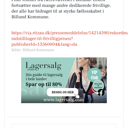
fortsætter med mange andre dedikerede frivillige,
der alle har bidraget til at styrke fællesskabet i
Billund Kommune.
https://via.ritzau.dk/pressemeddelelse/14214590/rekordm
indstillinger-til-frivilligprisen?
publisherId=13560004&lang=da
Kilde: Billund Kommune